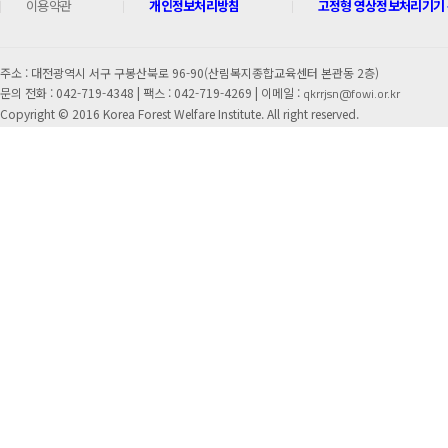
이용약관
개인정보처리방침
고정형 영상정보처리기기 운
주소 : 대전광역시 서구 구봉산북로 96-90(산림복지종합교육센터 본관동 2층)
문의 전화 : 042-719-4348 |
팩스 : 042-719-4269 | 이메일 :
qkrrjsn@fowi.or.kr
Copyright © 2016 Korea Forest Welfare Institute. All right reserved.