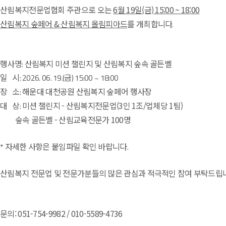
6월 19일(금) 15:00 ~ 18:00
산림복지전문업협회 주관으로 오는
산림복지 숲페어 & 산림복지 올림피아드
를 개최합니다.
행사명: 산림복지 미션 챌린지 및 산림복지 숲속 골든벨
일 시: 2026. 06. 19.(금) 15:00 ~ 18:00
해운대 대천공원
장 소:
산림복지 숲페어 행사장
미션 챌린지 - 산림복지전문업(3인 1조/업체당 1팀)
대 상:
숲속 골든벨 - 산림교육전문가 100명
* 자세한 사항은 붙임파일 확인 바랍니다.
산림복지 전문업 및 전문가분들의 많은 관심과 적극적인 참여 부탁드립
문의: 051-754-9982 / 010-5589-4736