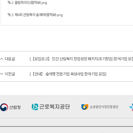
2. 올림피아드(웹자보).png
3. 제6회 산림복지 숲페어(웹자보).png
다음글
[【모집공고】 민간 산림복지 창업성장 패키지(초기창업) 참여기업 모집 공고
이전글
[【안내】 숲여행 전문기업 육성사업 참여기업 모집]