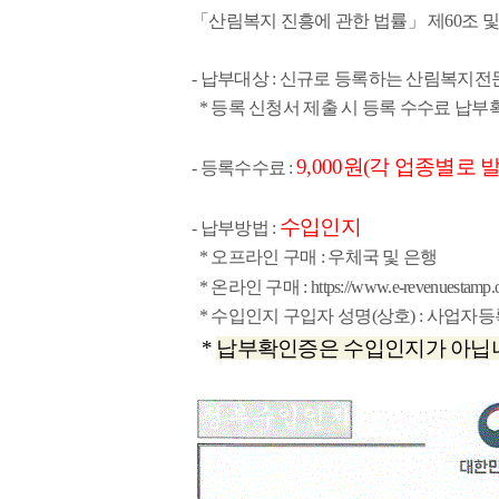
「산림복지 진흥에 관한 법률」 제60조 
- 납부대상 :
신규로 등록하는 산림복지전
* 등록 신청서 제출 시 등록 수수료 납
9,000원(각 업종별로 
- 등록수수료 :
수입인지
- 납부방법 :
* 오프라인 구매 : 우체국 및 은행
* 온라인 구매 :
https://www.e-revenuestamp.o
* 수입인지 구입자 성명(상호) : 사업자
*
납부확인증은 수입인지가 아닙