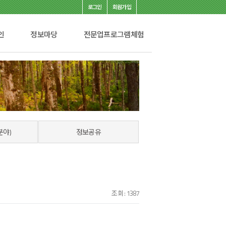
로그인
회원가입
인
정보마당
전문업프로그램체험
분야)
정보공유
조회 : 1387