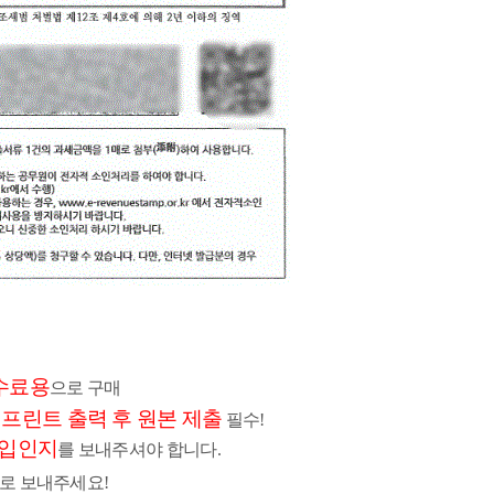
수료용
으로 구매
프린트 출력 후 원본 제출
여
필수!
수입인지
를 보내주셔야 합니다.
로 보내주세요!