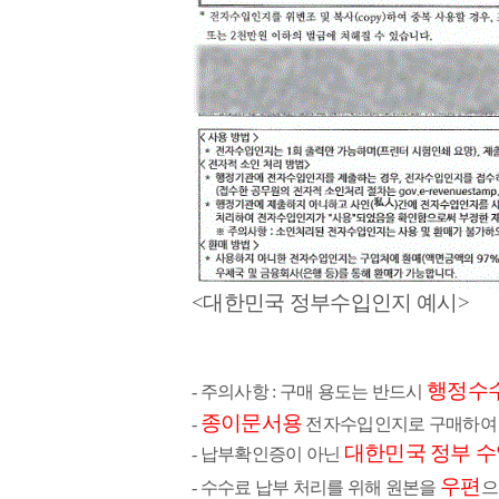
<대한민국 정부수입인지 예시>
행정수
- 주의사항 : 구매 용도는 반드시
종이문서용
-
전자수입인지로 구매하
대한민국 정부 
-
납부확인증이 아닌
우편
- 수수료 납부 처리를 위해 원본을
으