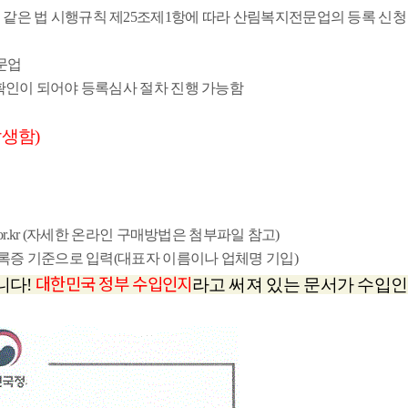
및 같은 법 시행규칙 제25조제1항에 따라 산림복지전문업의 등록 신청
문업
부확인이 되어야 등록심사 절차 진행 가능함
발생함)
r.kr
(자세한 온라인 구매방법은 첨부파일 참고)
등록증 기준으로 입력(대표자 이름이나 업체명 기입)
대한민국 정부 수입인지
니다!
라고 써져 있는 문서가 수입