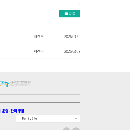
목록
박건우
2026.03.20
박건우
2026.03.09
운영 · 관리 방침
Family Site