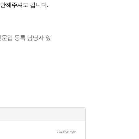
 안해주셔도 됩니다.
전문업 등록 담당자 앞
774,656 byte