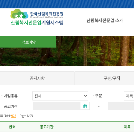
산림복지전문업 소개
정보마당
공지사항
구인/구직
사업종류
구분
공고기간
~
925
Total :
Page : 1 /93
번호
공고기간
제목