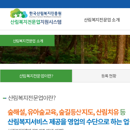
산림복지전문업 소개
산림복지전문업 소개
산림복지전문업이란?
등록 현황
산림복지전문업이란?