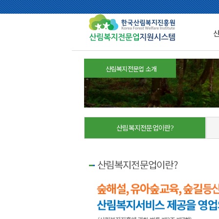
산림복지전문업 소개
산림복지전문업이란?
산림복지전문업이란?