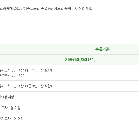
과 숲해설업, 유아숲교육업, 숲길등산지도업 중 하나 이상의 사업
등록기준
기술인력(자격요건)
유지도사 3명 이상 (1급1명 이상 포함)
육전문가 5명 이상
유지도사 3명 이상 (1급 1명이상 포함)
가 3명 이상
지도사 3명 이상
산지도사 3명 이상