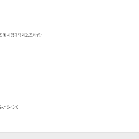
조 및 시행규칙 제25조제1항
19-4348