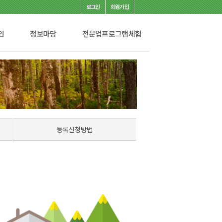
로그인
회원가입
인
정보마당
전문업프로그램체험
등록신청방법