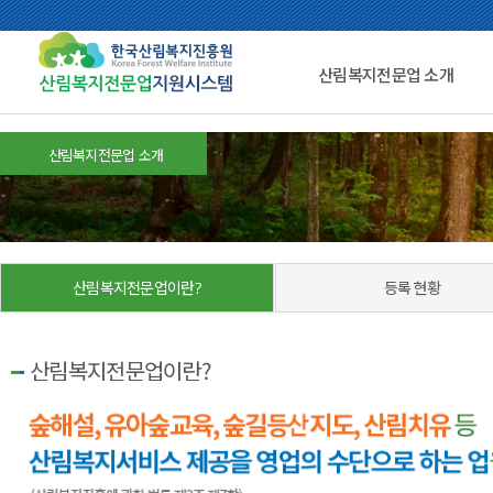
산림복지전문업 소개
산림복지전문업 소개
산림복지전문업이란?
등록 현황
산림복지전문업이란?