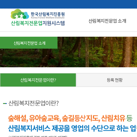
산림복지전문업 소개
산림복지전문업 소개
산림복지전문업이란?
등록 현황
산림복지전문업이란?