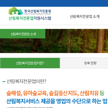
산림복지전문업 소개
산림복지전문업 소개
산림복지전문업이란?
등록 현황
산림복지전문업이란?