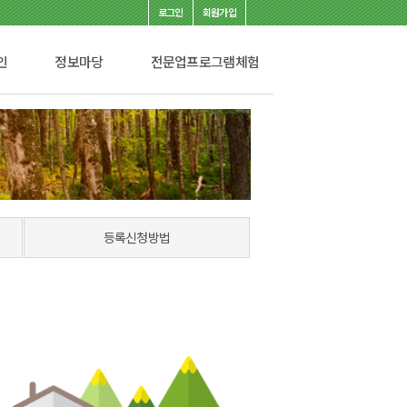
로그인
회원가입
인
정보마당
전문업프로그램체험
등록신청방법