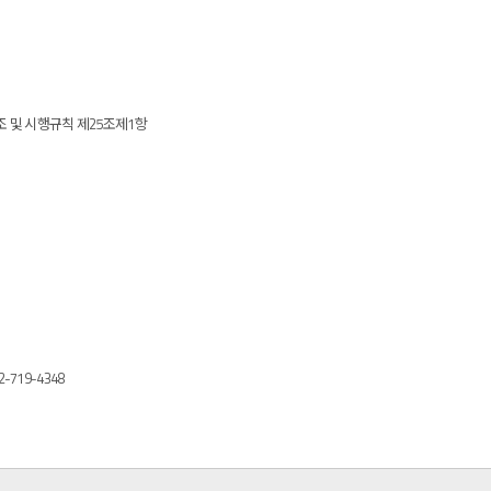
조 및 시행규칙 제25조제1항
19-4348