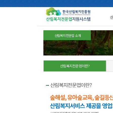
산림복지전문업 소개
산림복지전문업이란?
산림복지전문업이란?