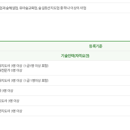
과 숲해설업, 유아숲교육업, 숲길등산지도업 중 하나 이상의 사업
등록기준
기술인력(자격요건)
유지도사 3명 이상 (1급1명 이상 포함)
육전문가 5명 이상
유지도사 3명 이상 (1급 1명이상 포함)
가 3명 이상
지도사 3명 이상
산지도사 3명 이상