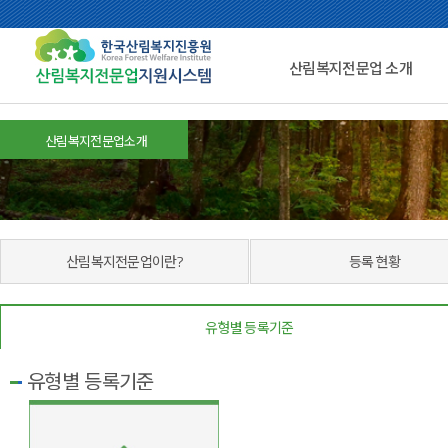
산림복지전문업 소개
산림복지전문업소개
산림복지전문업이란?
등록 현황
유형별 등록기준
유형별 등록기준