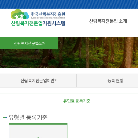
산림복지전문업 소개
산림복지전문업소개
산림복지전문업이란?
등록 현황
유형별 등록기준
유형별 등록기준