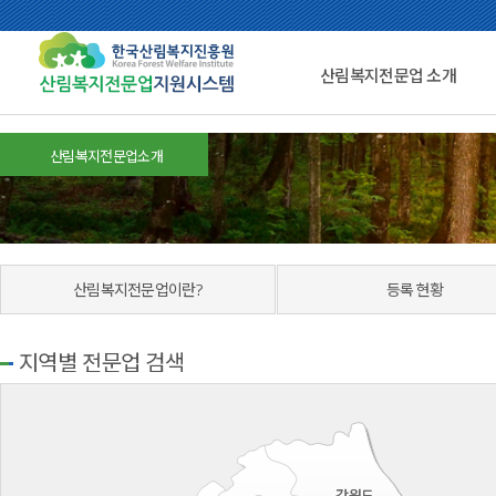
산림복지전문업 소개
산림복지전문업소개
산림복지전문업이란?
등록 현황
지역별 전문업 검색