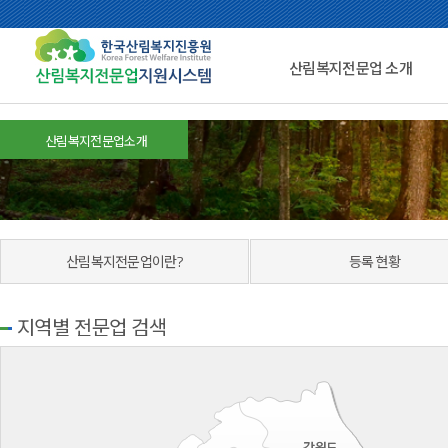
산림복지전문업 소개
산림복지전문업소개
산림복지전문업이란?
등록 현황
지역별 전문업 검색