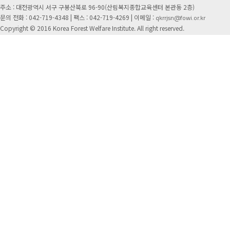
주소 : 대전광역시 서구 구봉산북로 96-90(산림복지종합교육센터 본관동 2층)
문의 전화 : 042-719-4348 |
팩스 : 042-719-4269 | 이메일 :
qkrrjsn@fowi.or.kr
Copyright © 2016 Korea Forest Welfare Institute. All right reserved.