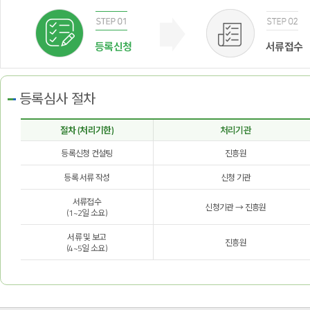
등록신청
서류접수
등록심사 절차
절차 (처리기한)
처리기관
등록신청 컨설팅
진흥원
등록 서류 작성
신청 기관
서류접수
신청기관 → 진흥원
(1~2일 소요)
서류 및 보고
진흥원
(4~5일 소요)