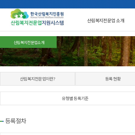
산림복지전문업 소개
산림복지전문업소개
산림복지전문업이란?
등록 현황
유형별 등록기준
등록절차