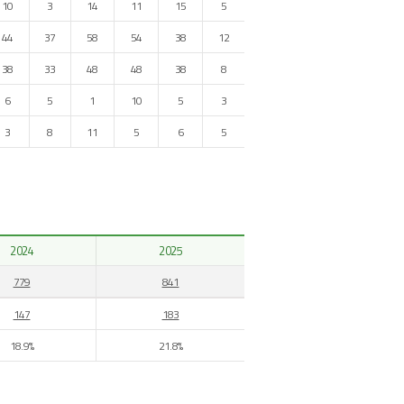
10
3
14
11
15
5
44
37
58
54
38
12
38
33
48
48
38
8
6
5
1
10
5
3
3
8
11
5
6
5
2024
2025
779
841
147
183
18.9%
21.8%