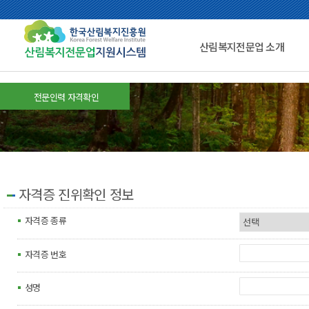
산림복지전문업 소개
전문인력 자격확인
자격증 진위확인 정보
자격증 종류
자격증 번호
성명