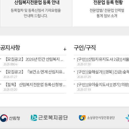
공지사항
구인/구직
+
【모집공고】2026년 민간 산림복지 창업·성장 패키지 “FOR:SEED [예비창업패키지] 2차 공고문
2026.08.04
2026.07.30
【모집공고】「보건소 연계 산림치유서비스 실증사업」참여 산림복지전문업 모집 공고(수도권)(~8.11.까지)
2026.07.27
2026.07.29
【필독】 산림복지전문업 등록신청 방법 및 주의사항 안내
2026.03.20
2026.07.19