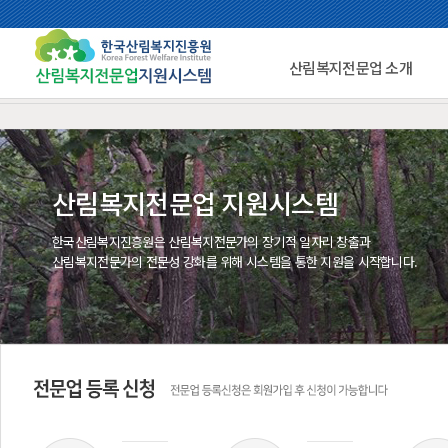
산림복지전문업 소개
산림복지전문업 지원시스템
한국산림복지진흥원은 산림복지전문가의 장기적 일자리 창출과
산림복지전문가의 전문성 강화를 위해 시스템을 통한 지원을 시작합니다.