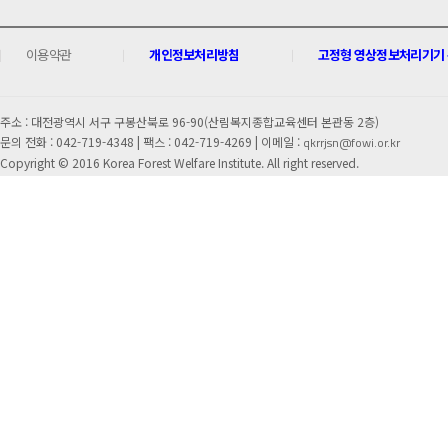
이용약관
개인정보처리방침
고정형 영상정보처리기기 운
주소 : 대전광역시 서구 구봉산북로 96-90(산림복지종합교육센터 본관동 2층)
문의 전화 : 042-719-4348 |
팩스 : 042-719-4269 | 이메일 :
qkrrjsn@fowi.or.kr
Copyright © 2016 Korea Forest Welfare Institute. All right reserved.