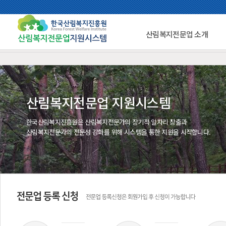
산림복지전문업 소개
산림복지전문업 지원시스템
한국산림복지진흥원은 산림복지전문가의 장기적 일자리 창출과
산림복지전문가의 전문성 강화를 위해 시스템을 통한 지원을 시작합니다.