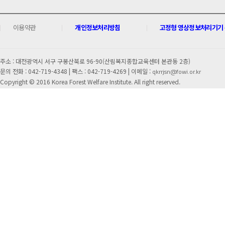
이용약관
개인정보처리방침
고정형 영상정보처리기기 운
주소 : 대전광역시 서구 구봉산북로 96-90(산림복지종합교육센터 본관동 2층)
문의 전화 : 042-719-4348 |
팩스 : 042-719-4269 | 이메일 :
qkrrjsn@fowi.or.kr
Copyright © 2016 Korea Forest Welfare Institute. All right reserved.