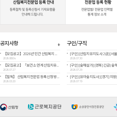
공지사항
구인/구직
+
【모집공고】2026년 민간 산림복지 창업·성장 패키지 “FOR:SEED [예비창업패키지] 2차 공고문
2026.08.04
2026.07.30
【모집공고】「보건소 연계 산림치유서비스 실증사업」참여 산림복지전문업 모집 공고(수도권)(~8.11.까지)
2026.07.27
2026.07.29
【필독】 산림복지전문업 등록신청 방법 및 주의사항 안내
2026.03.20
2026.07.19