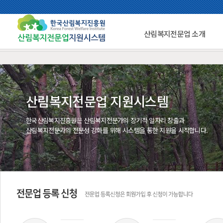
산림복지전문업 소개
산림복지전문업 지원시스템
한국산림복지진흥원은 산림복지전문가의 장기적 일자리 창출과
산림복지전문가의 전문성 강화를 위해 시스템을 통한 지원을 시작합니다.