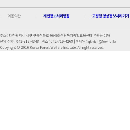
이용약관
개인정보처리방침
고정형 영상정보처리기기 운
주소 : 대전광역시 서구 구봉산북로 96-90(산림복지종합교육센터 본관동 2층)
문의 전화 : 042-719-4348 |
팩스 : 042-719-4269 | 이메일 :
qkrrjsn@fowi.or.kr
Copyright © 2016 Korea Forest Welfare Institute. All right reserved.