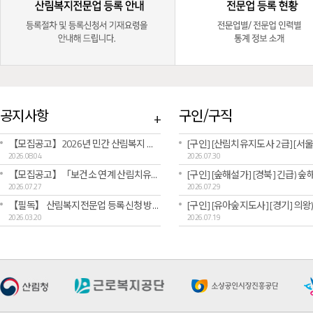
공지사항
구인/구직
+
【모집공고】2026년 민간 산림복지 창업·성장 패키지 “FOR:SEED [예비창업패키지] 2차 공고문
2026.08.04
2026.07.30
【모집공고】「보건소 연계 산림치유서비스 실증사업」참여 산림복지전문업 모집 공고(수도권)(~8.11.까지)
2026.07.27
2026.07.29
【필독】 산림복지전문업 등록신청 방법 및 주의사항 안내
2026.03.20
2026.07.19