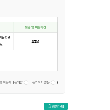
보유 및 이용기간
하는 업을
준영구
관리
및 이용에
(
동의함
동의하지 않음
)
회원가입