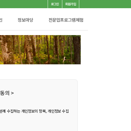
로그인
회원가입
인
정보마당
전문업프로그램체험
동의 >
께 수집하는 개인정보의 항목, 개인정보 수집