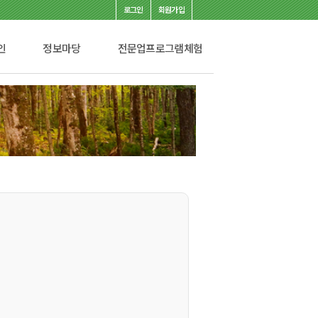
로그인
회원가입
인
정보마당
전문업프로그램체험