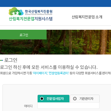
산림복지전문업 소개
로그인
로그인
로그인 하신 후에 모든 서비스를 이용하실 수 있습니다.
회원으로 가입하시면 각종
‘마이페이지’, ‘전문업등록관리‘
등의 다양한 회원서비스를 편리하게
전문업사업자
기관관리자
아이디